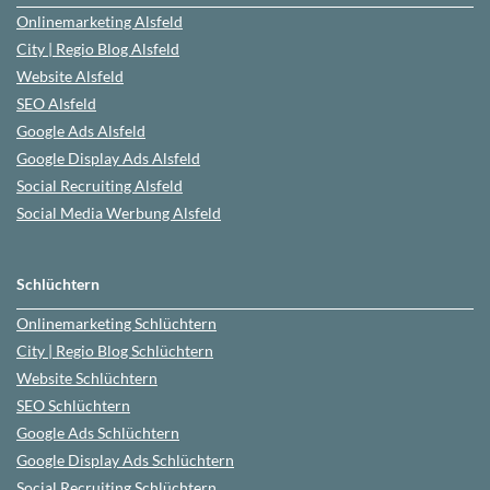
Onlinemarketing
Alsfeld
City | Regio Blog
Alsfeld
Website
Alsfeld
SEO
Alsfeld
Google Ads
Alsfeld
Google Display Ads Alsfeld
Social Recruiting
Alsfeld
Social Media Werbung
Alsfeld
Schlüchtern
Onlinemarketing
Schlüchtern
City | Regio Blog
Schlüchtern
Website
Schlüchtern
SEO
Schlüchtern
Google Ads
Schlüchtern
Google Display Ads Schlüchtern
Social Recruiting
Schlüchtern