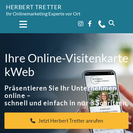
HERBERT TRETTER
Ihr Onlinemarketing Experte vor Ort
Ihre Online-Visitenkarte
kWeb
Präsentieren Sie Ihr Unternehmen
online –
schnell und einfach in nur 3 Schritten
Jetzt Herbert Tretter anrufen