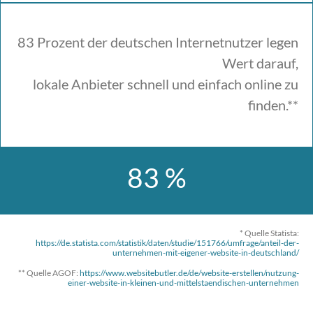
83 Prozent der deutschen Internetnutzer legen
Wert darauf,
lokale Anbieter schnell und einfach online zu
finden.**
83 %
* Quelle Statista:
https://de.statista.com/statistik/daten/studie/151766/umfrage/anteil-der-
unternehmen-mit-eigener-website-in-deutschland/
** Quelle AGOF:
https://www.websitebutler.de/de/website-erstellen/nutzung-
einer-website-in-kleinen-und-mittelstaendischen-unternehmen